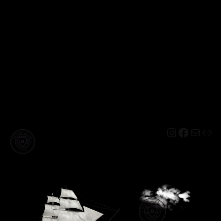
Instagram
Facebo
Mail
Lin