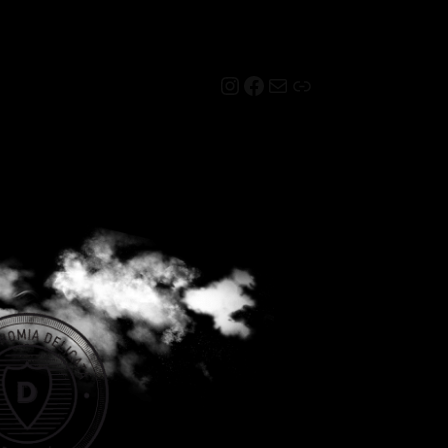
Instagram
Facebook
Mail
Link