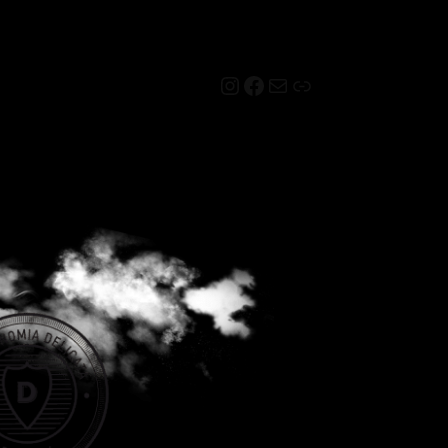
Instagram
Facebook
Mail
Link