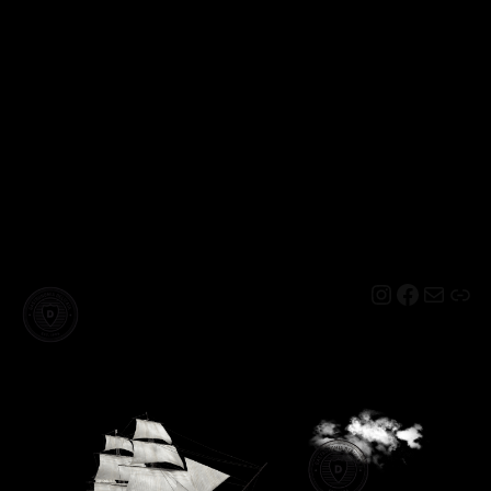
Instagram
Facebo
Mail
Lin