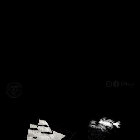
Instagram
Facebo
Mail
Lin