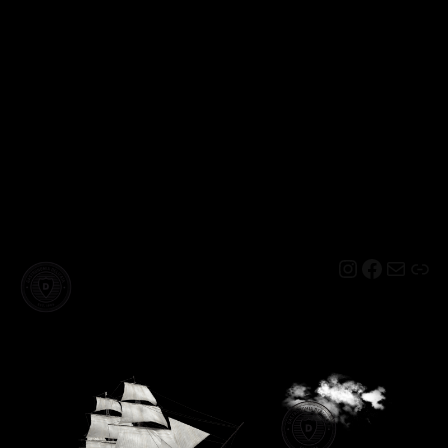
Instagram
Facebo
Mail
Lin