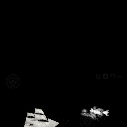
Instagram
Facebo
Mail
Lin