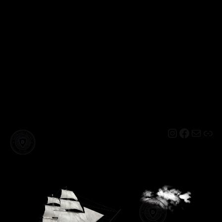
Instagram
Facebo
Mail
Lin