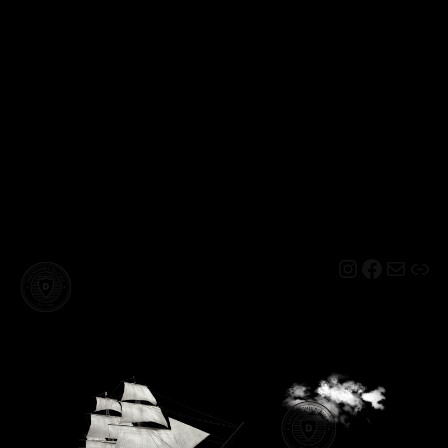
Instagram
Facebo
Mail
Lin