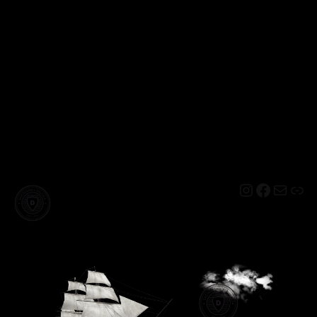
Instagram
Facebo
Mail
Lin