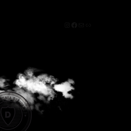
Instagram
Facebook
Mail
Link