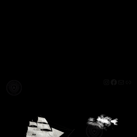
Instagram
Facebo
Mail
Lin