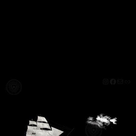
Instagram
Facebo
Mail
Lin