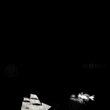
Instagram
Facebo
Mail
Lin