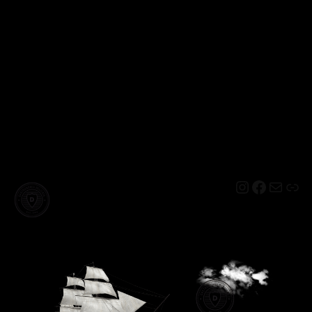
Instagram
Facebo
Mail
Lin