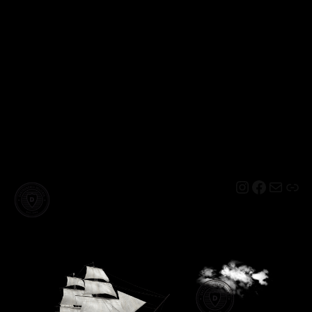
Instagram
Facebo
Mail
Lin