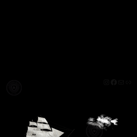
Instagram
Facebo
Mail
Lin