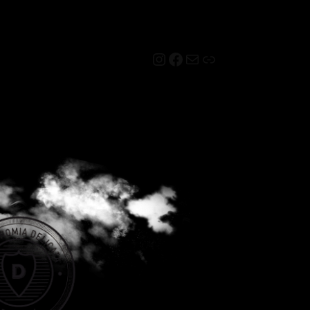
Instagram
Facebook
Mail
Link