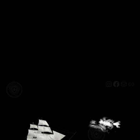
Instagram
Facebo
Mail
Lin