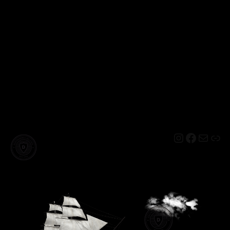
Instagram
Facebo
Mail
Lin