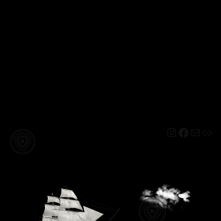
Instagram
Facebo
Mail
Lin