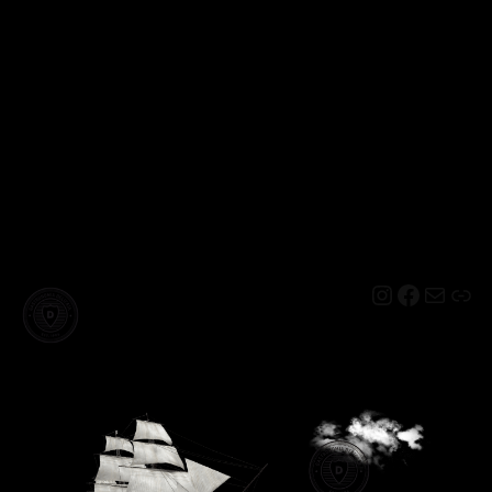
Instagram
Facebo
Mail
Lin