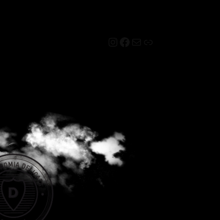
Instagram
Facebook
Mail
Link