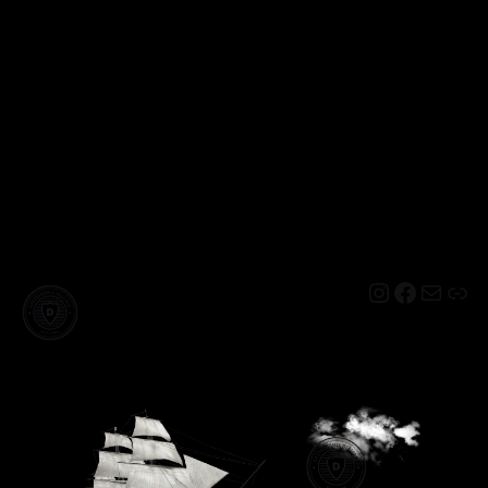
Instagram
Facebo
Mail
Lin