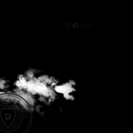
Instagram
Facebook
Mail
Link