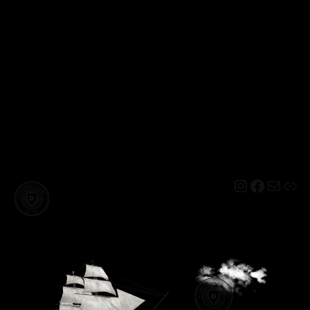
Instagram
Facebo
Mail
Lin