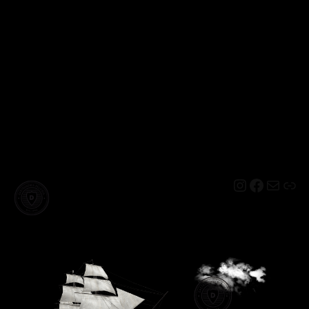
Instagram
Facebo
Mail
Lin