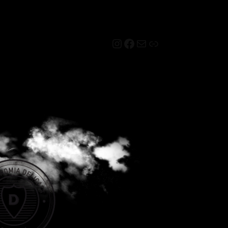
Instagram
Facebook
Mail
Link