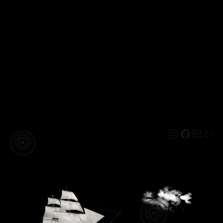
Instagram
Facebo
Mail
Lin