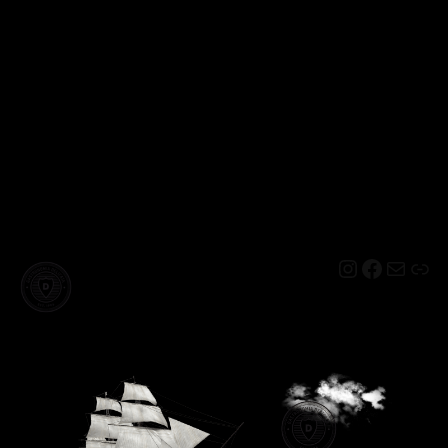
Instagram
Facebo
Mail
Lin