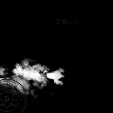
Instagram
Facebook
Mail
Link