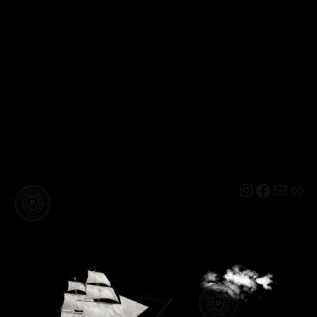
Instagram
Facebo
Mail
Lin