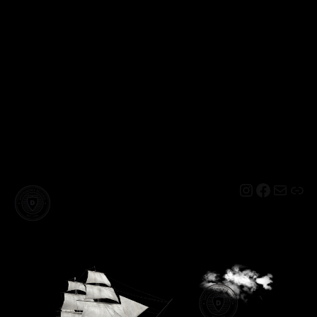
Instagram
Facebo
Mail
Lin