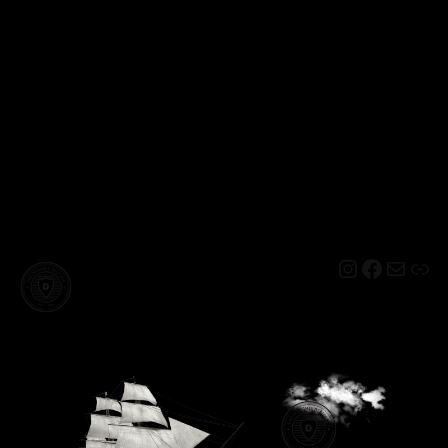
Instagram
Facebo
Mail
Lin