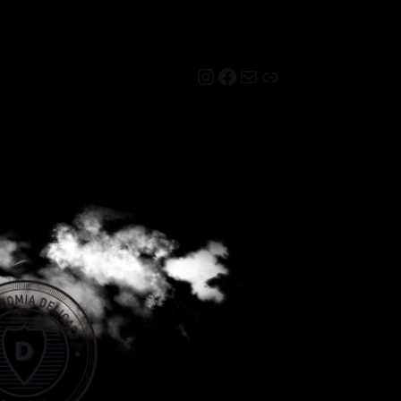
Instagram
Facebook
Mail
Link