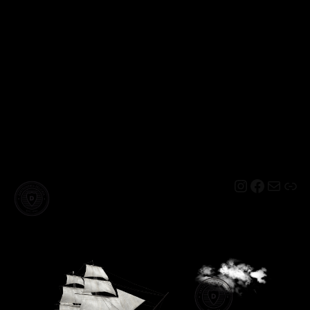
Instagram
Facebo
Mail
Lin