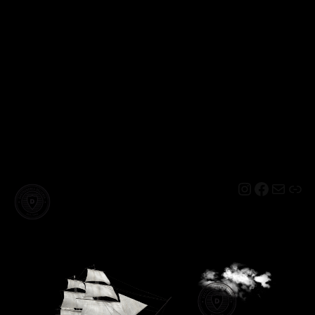
Instagram
Facebo
Mail
Lin