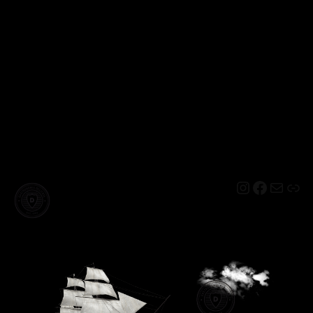
Instagram
Facebo
Mail
Lin