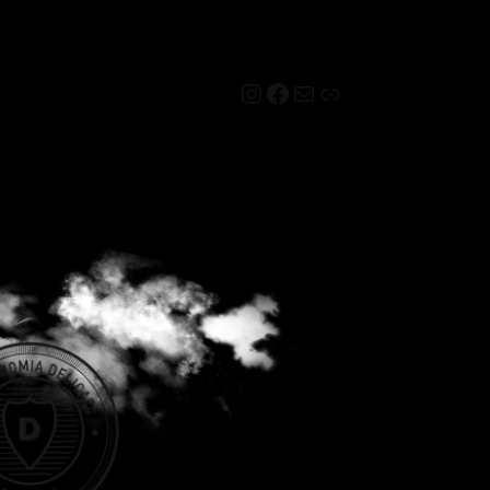
Instagram
Facebook
Mail
Link