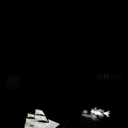
Instagram
Facebo
Mail
Lin