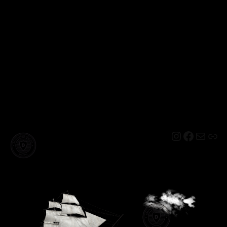
Instagram
Facebo
Mail
Lin