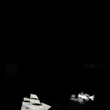
Instagram
Facebo
Mail
Lin