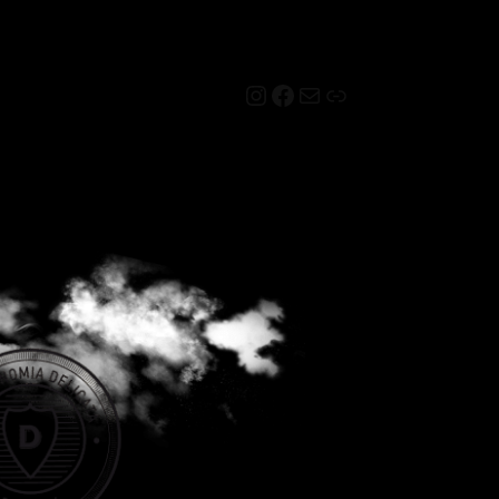
Instagram
Facebook
Mail
Link