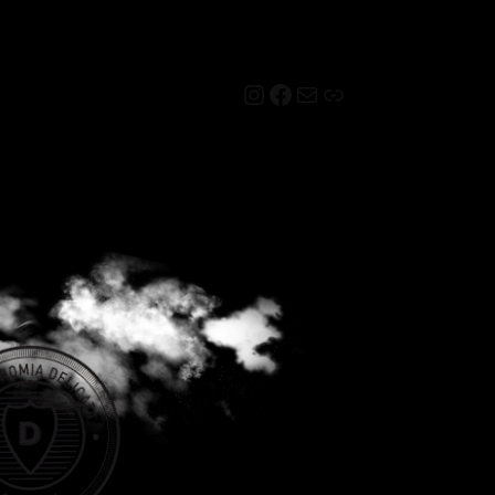
Instagram
Facebook
Mail
Link