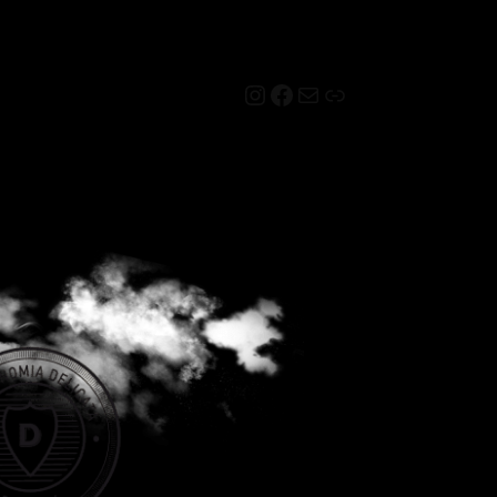
Instagram
Facebook
Mail
Link