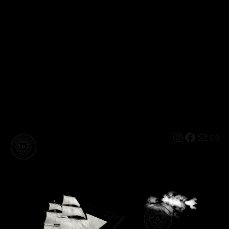
Instagram
Facebo
Mail
Lin