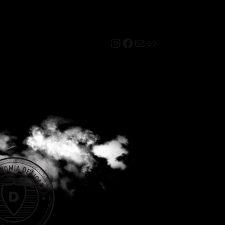
Instagram
Facebook
Mail
Link