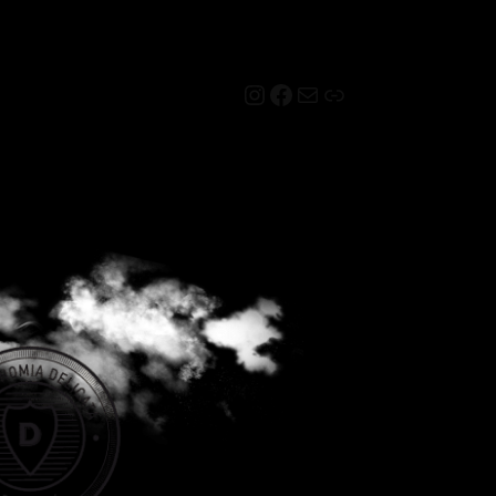
Instagram
Facebook
Mail
Link