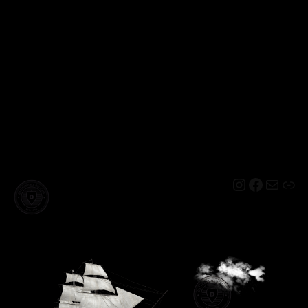
Instagram
Facebo
Mail
Lin