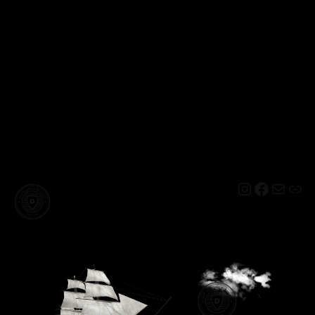
Instagram
Facebo
Mail
Lin